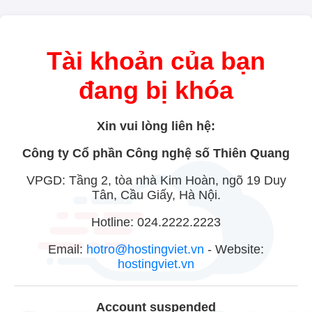
Tài khoản của bạn
đang bị khóa
Xin vui lòng liên hệ:
Công ty Cổ phần Công nghệ số Thiên Quang
VPGD: Tầng 2, tòa nhà Kim Hoàn, ngõ 19 Duy
Tân, Cầu Giấy, Hà Nội.
Hotline: 024.2222.2223
Email:
hotro@hostingviet.vn
- Website:
hostingviet.vn
Account suspended